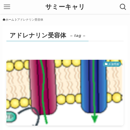
サミーキャリ
ホーム
アドレナリン受容体
アドレナリン受容体
– tag –
お薬情報