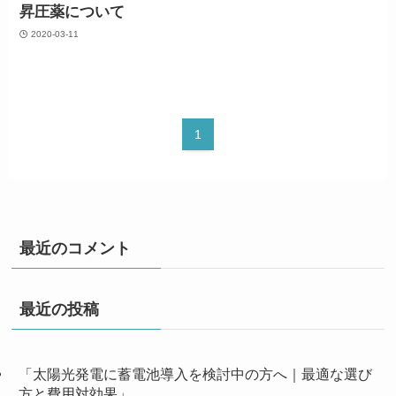
昇圧薬について
2020-03-11
1
最近のコメント
最近の投稿
「太陽光発電に蓄電池導入を検討中の方へ｜最適な選び
方と費用対効果」