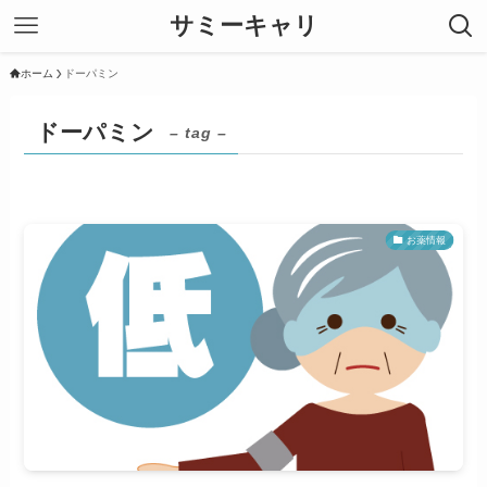
サミーキャリ
ホーム
ドーパミン
ドーパミン
– tag –
お薬情報