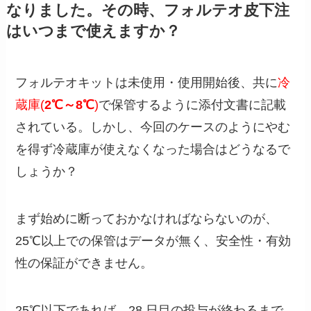
なりました。その時、フォルテオ皮下注
はいつまで使えますか？
フォルテオキットは未使用・使用開始後、共に
冷
蔵庫(
2℃～8℃
)
で保管するように添付文書に記載
されている。しかし、今回のケースのようにやむ
を得ず冷蔵庫が使えなくなった場合はどうなるで
しょうか？
まず始めに断っておかなければならないのが、
25℃以上での保管はデータが無く、安全性・有効
性の保証ができません。
25℃以下であれば、28 日目の投与が終わるまで