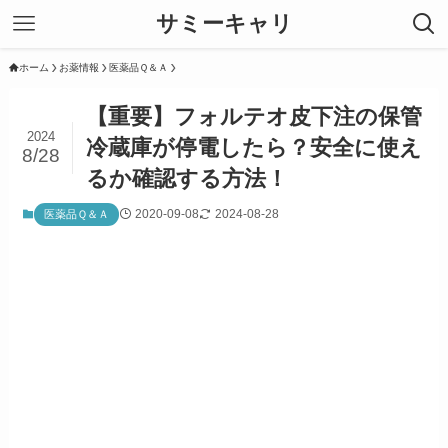
サミーキャリ
ホーム
お薬情報
医薬品Ｑ＆Ａ
【重要】フォルテオ皮下注の保管
2024
冷蔵庫が停電したら？安全に使え
8/28
るか確認する方法！
2020-09-08
2024-08-28
医薬品Ｑ＆Ａ