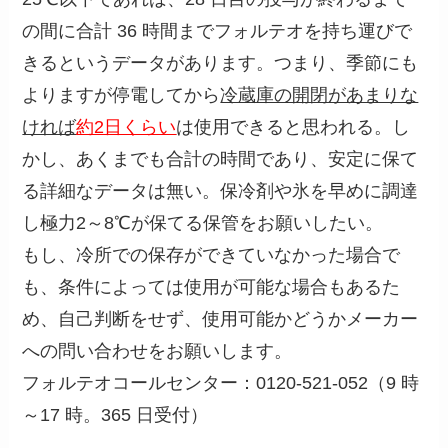
の間に合計 36 時間までフォルテオを持ち運びで
きるというデータがあります。つまり、季節にも
よりますが停電してから
冷蔵庫の開閉があまりな
ければ
約2日くらい
は使用できると思われる。し
かし、あくまでも合計の時間であり、安定に保て
る詳細なデータは無い。保冷剤や氷を早めに調達
し極力2～8℃が保てる保管をお願いしたい。
もし、冷所での保存ができていなかった場合で
も、条件によっては使用が可能な場合もあるた
め、自己判断をせず、使用可能かどうかメーカー
への問い合わせをお願いします。
フォルテオコールセンター：0120-521-052（9 時
～17 時。365 日受付）