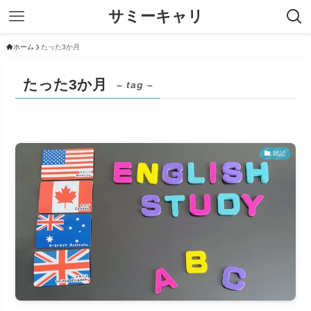
サミーキャリ
ホーム
たった3か月
たった3か月
– tag –
雑記