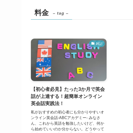
料金
– tag –
雑記
【初心者必見】たった3か月で英会
話が上達する！超簡単オンライン
英会話実践法！
私がおすすめの初心者にも分かりやすいオ
ンライン英会話-ABCアカデミー- みなさ
ん、これから英語を勉強したいけど、何か
ら始めていいのか分からない。どうやって