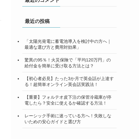
最近のコメント
最近の投稿
「太陽光発電に蓄電池導入を検討中の方へ｜
最適な選び方と費用対効果」
驚異の95％！火災保険で「平均120万円」の
給付金を簡単に受け取る方法とは？
【初心者必見】たった3か月で英会話が上達す
る！超簡単オンライン英会話実践法！
【重要】フォルテオ皮下注の保管冷蔵庫が停
電したら？安全に使えるか確認する方法！
レーシック手術に迷っている方へ！失敗しな
いための安心ガイドと選び方